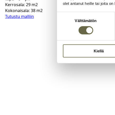
olet antanut heille tai joita o
Kerrosala: 29 m2
Kokonaisala: 38 m2
Suostumuksen
Tutustu malliin
valinta
Välttämätön
Kiellä