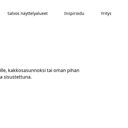
Salvos näyttelyalueet
Inspiroidu
Yritys
ille, kakkosasunnoksi tai oman pihan
a sisustettuna.