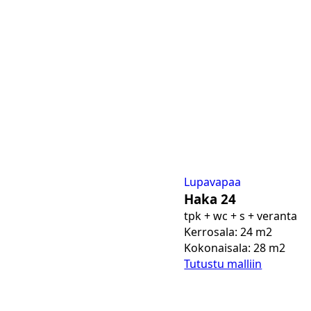
Lupavapaa
Haka 24
tpk + wc + s + veranta
Kerrosala: 24 m2
Kokonaisala: 28 m2
Tutustu malliin