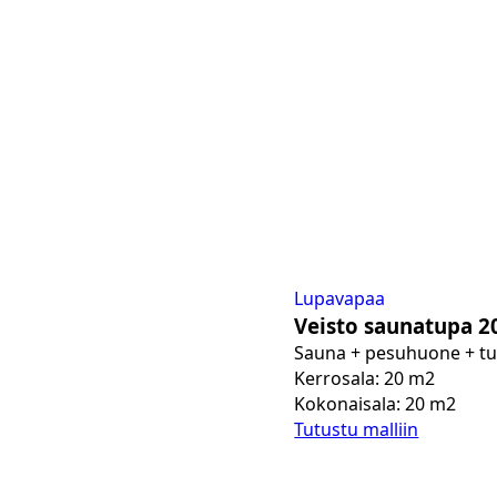
Lupavapaa
Veisto saunatupa 2
Sauna + pesuhuone + t
Kerrosala: 20 m2
Kokonaisala: 20 m2
Tutustu malliin