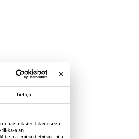
Tietoja
 ominaisuuksien tukemiseen
tiikka-alan
ietoja muihin tietoihin, joita