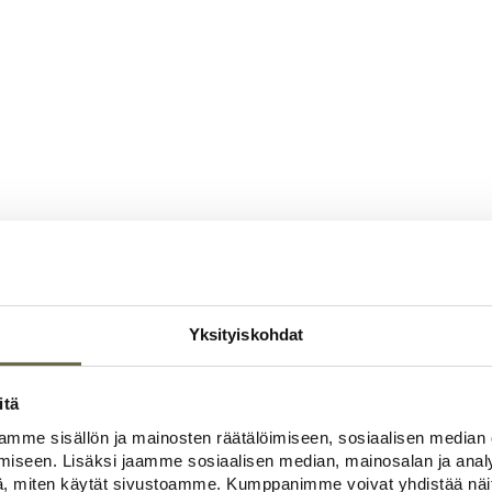
Yksityiskohdat
itä
mme sisällön ja mainosten räätälöimiseen, sosiaalisen median
iseen. Lisäksi jaamme sosiaalisen median, mainosalan ja analy
, miten käytät sivustoamme. Kumppanimme voivat yhdistää näitä t