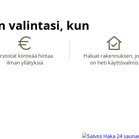
 valintasi, kun
rvostat kiinteää hintaa
Haluat rakennuksen, j
ilman yllätyksiä
on heti käyttövalmis