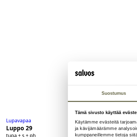
Suostumus
Tämä sivusto käyttää eväste
Lupavapaa
Käytämme evästeitä tarjoama
Luppo 29
ja kävijämäärämme analysoim
kumppaneillemme tietoja siitä
tupa + s + ph