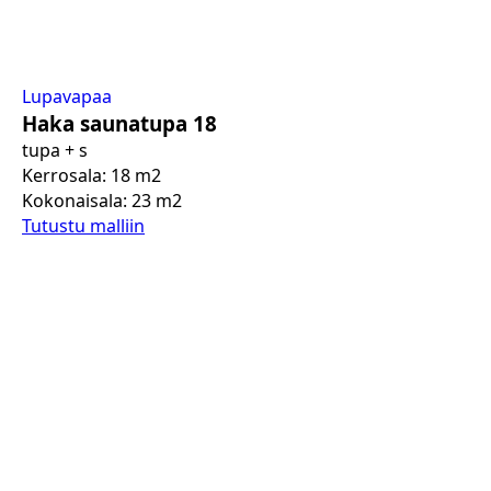
Lupavapaa
Haka saunatupa 18
tupa + s
Kerrosala: 18 m2
Kokonaisala: 23 m2
Tutustu malliin