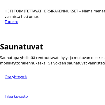
HETI TOIMITETTAVAT HIRSIRAKENNUKSET – Nämä menee 
varmista heti omasi
Tutustu
Saunatuvat
Saunatupa yhdistää rentouttavat löylyt ja mukavan oleskel
monikäyttörakennukseksi. Salvoksen saunatuvat valmistetaa
Ota yhteyttä
Tilaa kuvasto