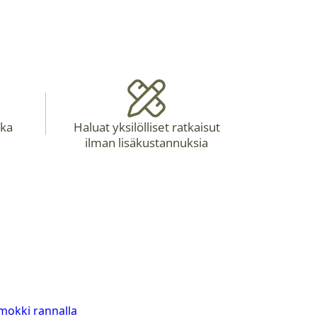
oka
Haluat yksilölliset ratkaisut
ilman lisäkustannuksia