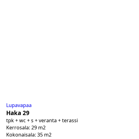
Lupavapaa
Haka 29
tpk + wc + s + veranta + terassi
Kerrosala: 29 m2
Kokonaisala: 35 m2