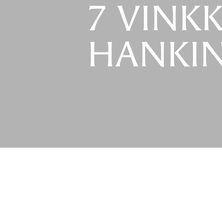
7 VINK
HANKI