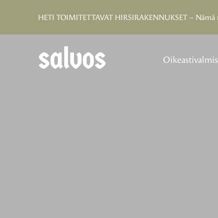
HETI TOIMITETTAVAT HIRSIRAKENNUKSET – Nämä menee
Oikeastivalmi