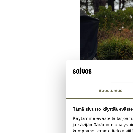
Suostumus
Tämä sivusto käyttää eväste
Käytämme evästeitä tarjoama
ja kävijämäärämme analysoim
Tontin ominaisuudet vaikut
kumppaneillemme tietoja siitä