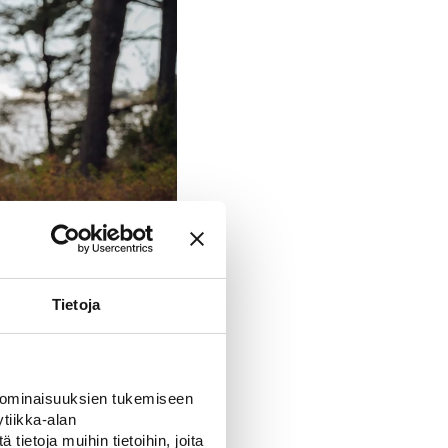
Tietoja
 ominaisuuksien tukemiseen
tiikka-alan
ttaa.
ietoja muihin tietoihin, joita