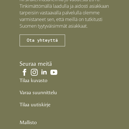
Tinkimättömällä laadulla ja aidosti asiakkaan
tarpeisiin vastaavalla palvelulla olemme
varmistaneet sen, että meillä on tutkitusti
Suomen tyytyväisimmät asiakkaat.
Ota yhteyttä
Seuraa meitä
Tilaa kuvasto
Varaa suunnittelu
Tilaa uutiskirje
Mallisto