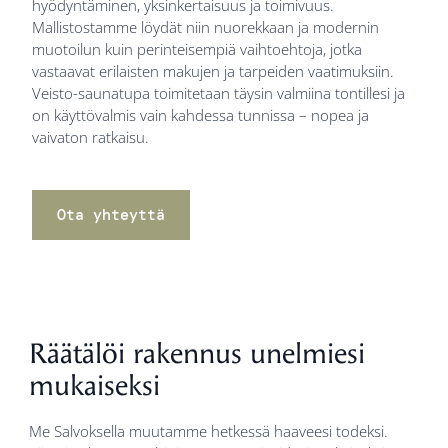
hyödyntäminen, yksinkertaisuus ja toimivuus.
Mallistostamme löydät niin nuorekkaan ja modernin
muotoilun kuin perinteisempiä vaihtoehtoja, jotka
vastaavat erilaisten makujen ja tarpeiden vaatimuksiin.
Veisto-saunatupa toimitetaan täysin valmiina tontillesi ja
on käyttövalmis vain kahdessa tunnissa – nopea ja
vaivaton ratkaisu.
Ota yhteyttä
Räätälöi rakennus unelmiesi
mukaiseksi
Me Salvoksella muutamme hetkessä haaveesi todeksi.