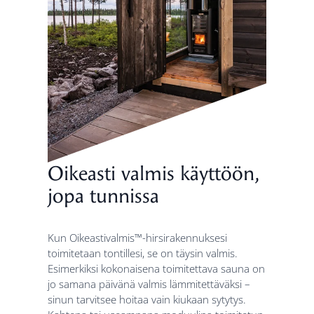
Oikeasti valmis käyttöön,
jopa tunnissa
Kun Oikeastivalmis™-hirsirakennuksesi
toimitetaan tontillesi, se on täysin valmis.
Esimerkiksi kokonaisena toimitettava sauna on
jo samana päivänä valmis lämmitettäväksi –
sinun tarvitsee hoitaa vain kiukaan sytytys.