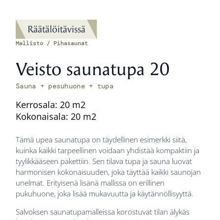
Räätälöitävissä
Mallisto / Pihasaunat
Veisto saunatupa 20
Sauna + pesuhuone + tupa
Kerrosala: 20 m2
Kokonaisala: 20 m2
Tämä upea saunatupa on täydellinen esimerkki siitä,
kuinka kaikki tarpeellinen voidaan yhdistää kompaktiin ja
tyylikkääseen pakettiin. Sen tilava tupa ja sauna luovat
harmonisen kokonaisuuden, joka täyttää kaikki saunojan
unelmat. Erityisenä lisänä mallissa on erillinen
pukuhuone, joka lisää mukavuutta ja käytännöllisyyttä.
Salvoksen saunatupamalleissa korostuvat tilan älykäs