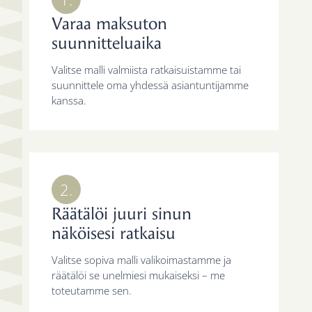
Varaa maksuton
suunnitteluaika
Valitse malli valmiista ratkaisuistamme tai
suunnittele oma yhdessä asiantuntijamme
kanssa.
2.
Räätälöi juuri sinun
näköisesi ratkaisu
Valitse sopiva malli valikoimastamme ja
räätälöi se unelmiesi mukaiseksi – me
toteutamme sen.