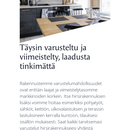
Täysin varusteltu ja
viimeistelty, laadusta
tinkimättä
Rakennustemme varustelumahdollisuudet
ovat erittäin laajat ja viimeistelytasomme
markkinoiden korkein. Itse hirsirakennuksen
lisäksi voimme hoitaa esimerkiksi pohjatyöt,
sähköt, keittiön, ulkovalaistuksen ja terassin
lasituksineen kerralla kuntoon, tilauksesi
sisällön mukaisesti. Saat kaikki tarvitsemasi
varustelut hirsirakennukseesi yhdestä