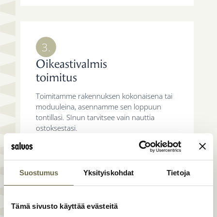
3.
Oikeastivalmis
toimitus
Toimitamme rakennuksen kokonaisena tai
moduuleina, asennamme sen loppuun
tontillasi. SInun tarvitsee vain nauttia
ostoksestasi.
Varaa maksuton suunnitteluaika
Suostumus
Yksityiskohdat
Tietoja
Tämä sivusto käyttää evästeitä