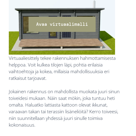
Avaa virtuaalimalli
Virtuaaliesittely tekee rakennuksen hahmottamisesta
helppoa. Voit kulkea tilojen läpi, pohtia erilaisia
vaihtoehtoja ja kokea, millaisia mahdollisuuksia eri
ratkaisut tarjoavat.
Jokainen rakennus on mahdollista muokata juuri sinun
toiveidesi mukaan. Näin saat mökin, joka tuntuu heti
omalta. Haluatko lattiasta kattoon olevat ikkunat,
varaavan takan tai terassiin lisäneliöitä? Kerro toiveesi,
niin suunnitellaan yhdessä juuri sinulle toimiva
kokonaisuus.