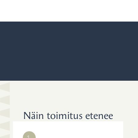
Näin toimitus etenee
1.