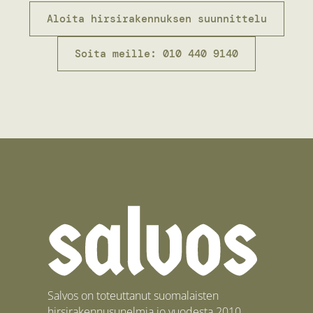
Aloita hirsirakennuksen suunnittelu
Soita meille: 010 440 9140
Salvos on toteuttanut suomalaisten
hirsirakennusunelmia jo vuodesta 2010.