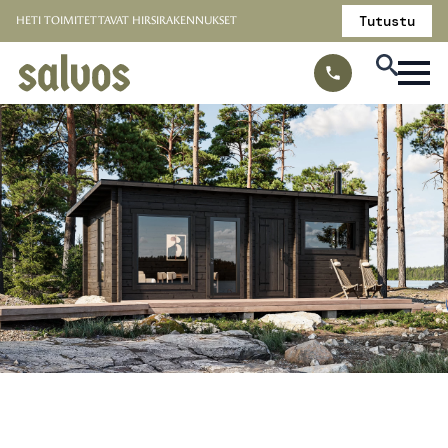
Tutustu
HETI TOIMITETTAVAT HIRSIRAKENNUKSET