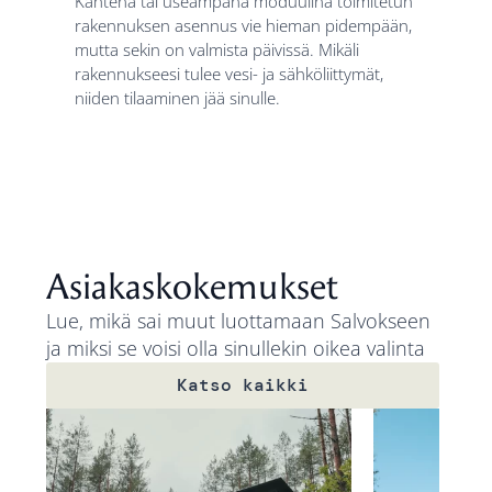
Kahtena tai useampana moduulina toimitetun
rakennuksen asennus vie hieman pidempään,
mutta sekin on valmista päivissä. Mikäli
rakennukseesi tulee vesi- ja sähköliittymät,
niiden tilaaminen jää sinulle.
Asiakaskokemukset
Lue, mikä sai muut luottamaan Salvokseen
ja miksi se voisi olla sinullekin oikea valinta
Katso kaikki