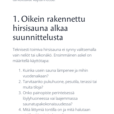
1. Oikein rakennettu
hirsisauna alkaa
suunnittelusta
Teknisesti toimiva hirsisauna ei synny valitsemalla
vain neliöt tai ulkonäkö. Ensimmäinen askel on
määritellä käyttötapa:
Kuinka usein sauna lämpenee ja mihin
vuodenaikaan?
Tarvitaanko pukuhuone, pesutila, terassi tai
muita tiloja?
Onko painopiste perinteisessä
löylyhuoneessa vai laajemmassa
saunatupakokonaisuudessa?
Mitä liittymiä tontilla on ja mitä halutaan