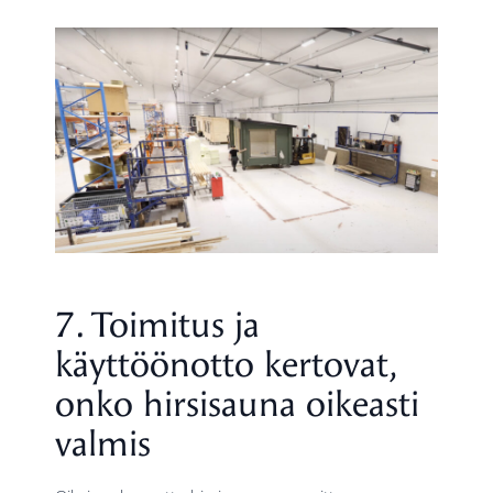
7. Toimitus ja
käyttöönotto kertovat,
onko hirsisauna oikeasti
valmis