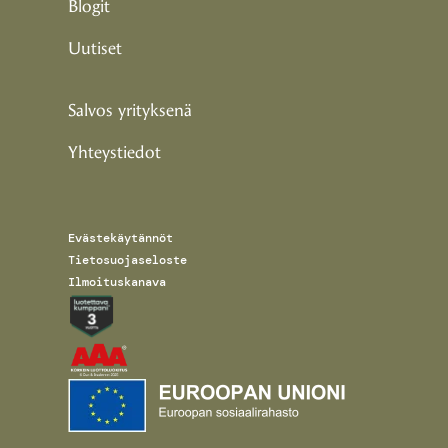
Blogit
Uutiset
Salvos yrityksenä
Yhteystiedot
Evästekäytännöt
Tietosuojaseloste
Ilmoituskanava