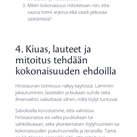
Miten kokonaisuus mitoitetaan niin, että
sauna toimii arjessa eikä vaadi jatkuvaa
säätämistä?
4. Kiuas, lauteet ja
mitoitus tehdään
kokonaisuuden ehdoilla
Hirsisaunan toimivuus näkyy käytössä. Lämmön
jakautuminen, lauteiden ja kiukaan suhde sekä
ilmanvaihto vaikuttavat siihen, miltä löylyt tuntuvat.
Salvoksella korostamme, että valmiissa
hirsisaunassa voi valita puukiukaan tai
sähkökiukaan, sekä yksinkertaisen löylyhuoneen tai
kokonaisuuden pukuhuoneella ja terassilla. Tämä