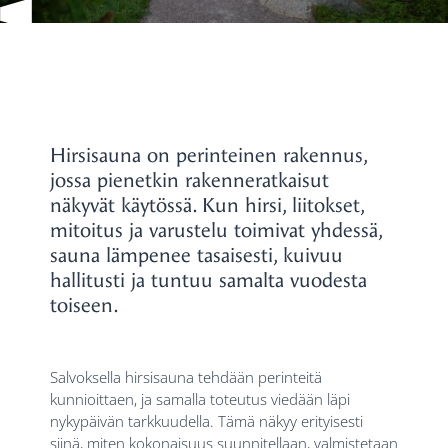
Hirsisauna on perinteinen rakennus,
jossa pienetkin rakenneratkaisut
näkyvät käytössä. Kun hirsi, liitokset,
mitoitus ja varustelu toimivat yhdessä,
sauna lämpenee tasaisesti, kuivuu
hallitusti ja tuntuu samalta vuodesta
toiseen.
Salvoksella hirsisauna tehdään perinteitä
kunnioittaen, ja samalla toteutus viedään läpi
nykypäivän tarkkuudella. Tämä näkyy erityisesti
siinä, miten kokonaisuus suunnitellaan, valmistetaan