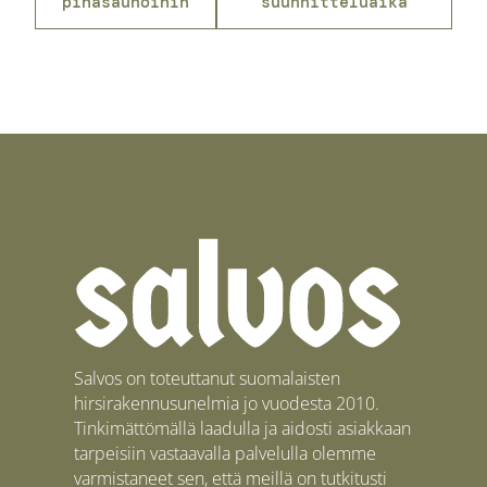
pihasaunoihin
suunnitteluaika
Salvos on toteuttanut suomalaisten
hirsirakennusunelmia jo vuodesta 2010.
Tinkimättömällä laadulla ja aidosti asiakkaan
tarpeisiin vastaavalla palvelulla olemme
varmistaneet sen, että meillä on tutkitusti