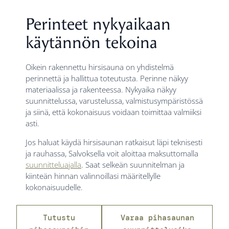
Perinteet nykyaikaan
käytännön tekoina
Oikein rakennettu hirsisauna on yhdistelmä
perinnettä ja hallittua toteutusta. Perinne näkyy
materiaalissa ja rakenteessa. Nykyaika näkyy
suunnittelussa, varustelussa, valmistusympäristössä
ja siinä, että kokonaisuus voidaan toimittaa valmiiksi
asti.
Jos haluat käydä hirsisaunan ratkaisut läpi teknisesti
ja rauhassa, Salvoksella voit aloittaa maksuttomalla
suunnitteluajalla
. Saat selkeän suunnitelman ja
kiinteän hinnan valinnoillasi määritellylle
kokonaisuudelle.
Tutustu
Varaa pihasaunan