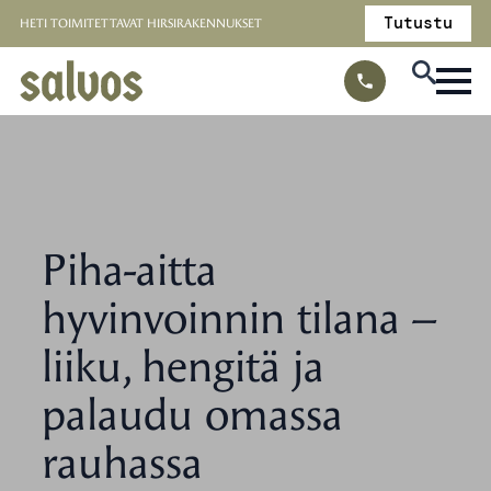
Tutustu
HETI TOIMITETTAVAT HIRSIRAKENNUKSET
Piha-aitta
hyvinvoinnin tilana –
liiku, hengitä ja
palaudu omassa
rauhassa