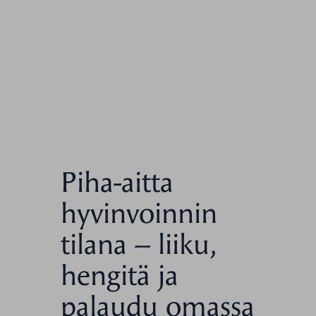
Piha-aitta
hyvinvoinnin
tilana – liiku,
hengitä ja
palaudu omassa