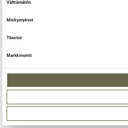
valinta
Välttämätön
Mieltymykset
Tilastot
Markkinointi