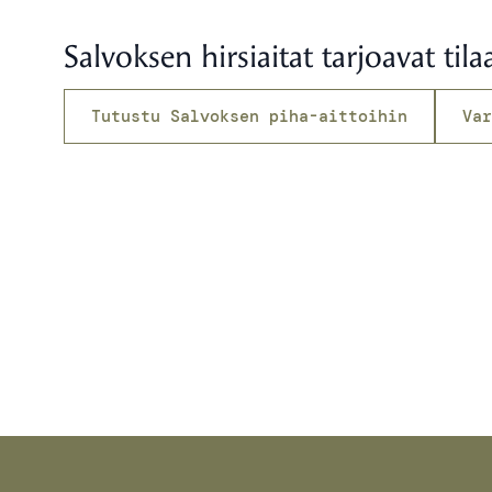
Salvoksen hirsiaitat tarjoavat tilaa
Tutustu Salvoksen piha-aittoihin
Var