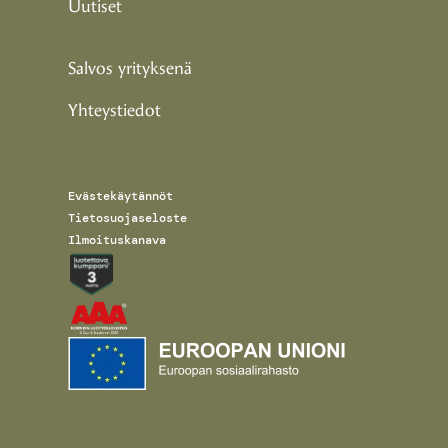
Uutiset
Salvos yrityksenä
Yhteystiedot
Evästekäytännöt
Tietosuojaseloste
Ilmoituskanava