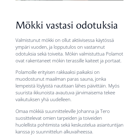
Mökki vastasi odotuksia
Valmistunut mökki on ollut aktiivisessa käytössä
ympäri vuoden, ja lopputulos on vastannut
odotuksia sekä toiveita. Mökin valmistuttua Polamot
ovat rakentaneet mökin terassille kaiteet ja portaat.
Polamoille erityisen rakkaaksi paikaksi on
muodostunut maailman paras sauna, jonka
lempeistä löylyistä nautitaan lähes päivittäin. Myös
suurista ikkunoista avautuva järvimaisema tekee
vaikutuksen yhä uudelleen.
Omaa mökkiä suunnitteleville Johanna ja Tero
suosittelevat omien tarpeiden ja toiveiden
huolellista pohtimista sekä keskustelua asiantuntijan
kanssa jo suunnittelun alkuvaiheessa.