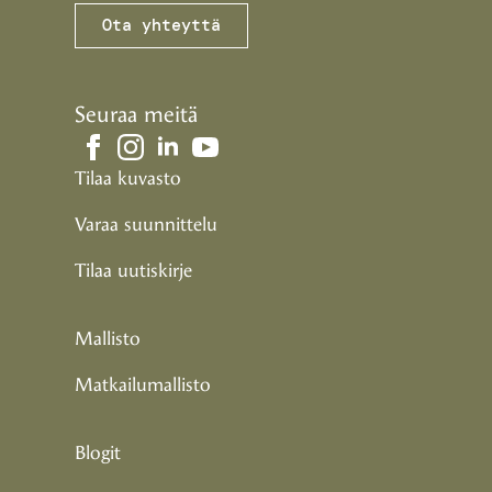
Ota yhteyttä
Seuraa meitä
Tilaa kuvasto
Varaa suunnittelu
Tilaa uutiskirje
Mallisto
Matkailumallisto
Blogit