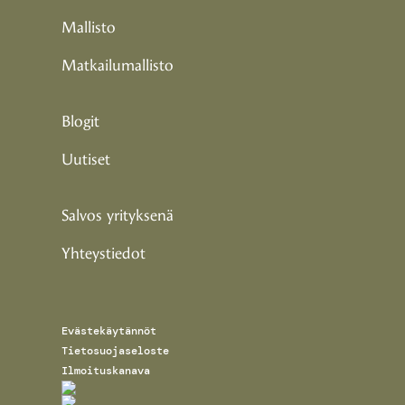
Mallisto
Matkailumallisto
Blogit
Uutiset
Salvos yrityksenä
Yhteystiedot
Evästekäytännöt
Tietosuojaseloste
Ilmoituskanava