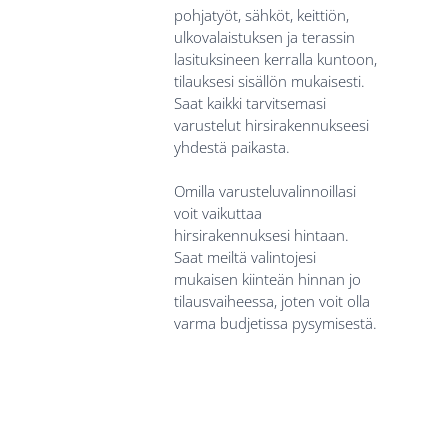
pohjatyöt, sähköt, keittiön,
ulkovalaistuksen ja terassin
lasituksineen kerralla kuntoon,
tilauksesi sisällön mukaisesti.
Saat kaikki tarvitsemasi
varustelut hirsirakennukseesi
yhdestä paikasta.
Omilla varusteluvalinnoillasi
voit vaikuttaa
hirsirakennuksesi hintaan.
Saat meiltä valintojesi
mukaisen kiinteän hinnan jo
tilausvaiheessa, joten voit olla
varma budjetissa pysymisestä.