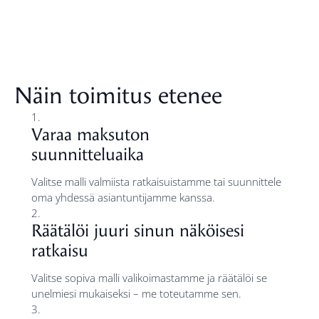
Näin toimitus etenee
1.
Varaa maksuton
suunnitteluaika
Valitse malli valmiista ratkaisuistamme tai suunnittele
oma yhdessä asiantuntijamme kanssa.
2.
Räätälöi juuri sinun näköisesi
ratkaisu
Valitse sopiva malli valikoimastamme ja räätälöi se
unelmiesi mukaiseksi – me toteutamme sen.
3.