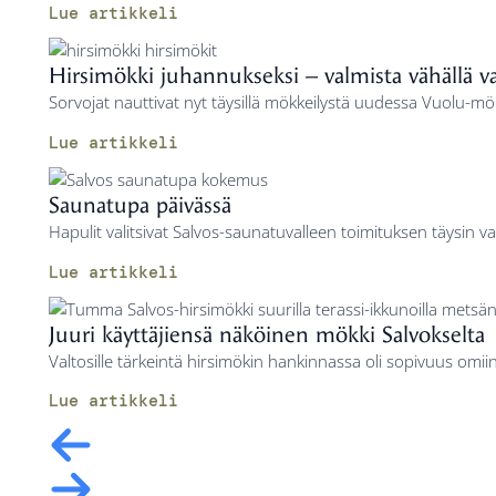
Lue artikkeli
Hirsimökki juhannukseksi – valmista vähällä va
Sorvojat nauttivat nyt täysillä mökkeilystä uudessa Vuolu-mök
Lue artikkeli
Saunatupa päivässä
Hapulit valitsivat Salvos-saunatuvalleen toimituksen täysin val
Lue artikkeli
Juuri käyttäjiensä näköinen mökki Salvokselta
Valtosille tärkeintä hirsimökin hankinnassa oli sopivuus omiin t
Lue artikkeli