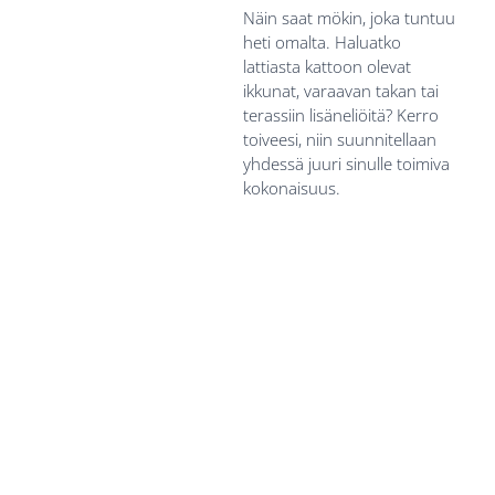
Näin saat mökin, joka tuntuu
heti omalta. Haluatko
lattiasta kattoon olevat
ikkunat, varaavan takan tai
terassiin lisäneliöitä? Kerro
toiveesi, niin suunnitellaan
yhdessä juuri sinulle toimiva
kokonaisuus.