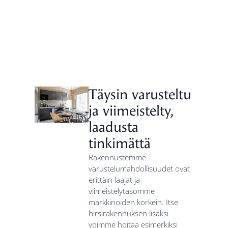
Täysin varusteltu
ja viimeistelty,
laadusta
tinkimättä
Rakennustemme
varustelumahdollisuudet ovat
erittäin laajat ja
viimeistelytasomme
markkinoiden korkein. Itse
hirsirakennuksen lisäksi
voimme hoitaa esimerkiksi