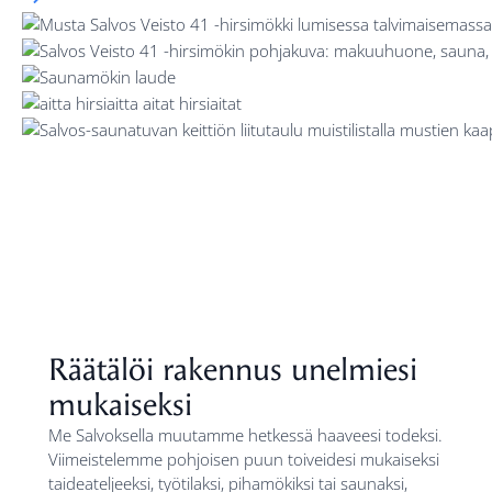
Räätälöi rakennus unelmiesi
mukaiseksi
Me Salvoksella muutamme hetkessä haaveesi todeksi.
Viimeistelemme pohjoisen puun toiveidesi mukaiseksi
taideateljeeksi, työtilaksi, pihamökiksi tai saunaksi,