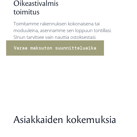
Oikeastivalmis
toimitus
Toimitamme rakennuksen kokonaisena tai
moduuleina, asennamme sen loppuun tontillasi.
SInun tarvitsee vain nauttia ostoksestasi.
Varaa maksuton suunnitteluaika
Asiakkaiden kokemuksia