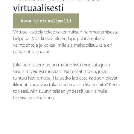
virtuaalisesti
Avaa virtuaalimalli
Virtuaaliesittely tekee rakennuksen hahmottamisesta
helppoa. Voit kulkea tilojen läpi, pohtia erilaisia
vaihtoehtoja ja kokea, millaisia mahdollisuuksia eri
ratkaisut tarjoavat.
Jokainen rakennus on mahdollista muokata juuri
sinun toiveidesi mukaan. Näin saat mökin, joka
tuntuu heti omalta. Haluatko lattiasta kattoon olevat
ikkunat, varaavan takan tai terassiin lisäneliöitä? Kerro
toiveesi, niin suunnitellaan yhdessä juuri sinulle
toimiva kokonaisuus.