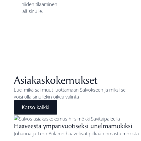
niiden tilaaminen
jää sinulle.
Asiakaskokemukset
Lue, mikä sai muut luottamaan Salvokseen ja miksi se
voisi olla sinullekin oikea valinta
Katso kaikki
Haaveesta ympärivuotiseksi unelmamökiksi
Johanna ja Tero Polamo haaveilivat pitkään omasta mökistä. 