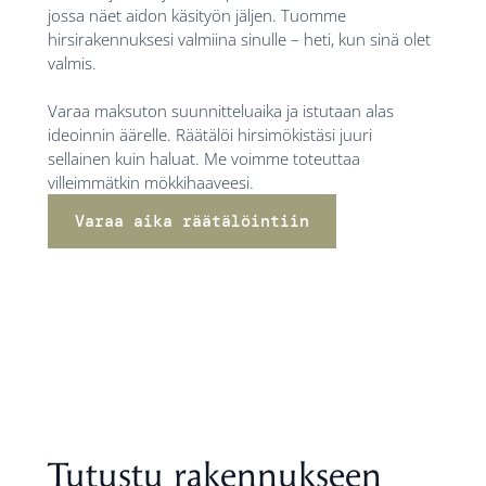
jossa näet aidon käsityön jäljen. Tuomme
hirsirakennuksesi valmiina sinulle – heti, kun sinä olet
valmis.
Varaa maksuton suunnitteluaika ja istutaan alas
ideoinnin äärelle. Räätälöi hirsimökistäsi juuri
sellainen kuin haluat. Me voimme toteuttaa
villeimmätkin mökkihaaveesi.
Varaa aika räätälöintiin
Tutustu rakennukseen