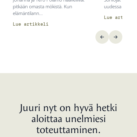
pitkään omasta mökistä. Kun
uudessa Vuolu-m
elämäntilann...
Lue artikkel
Lue artikkeli
Juuri nyt on hyvä hetki
aloittaa unelmiesi
toteuttaminen.