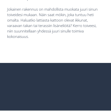
Jokainen rakennus on mahdollista muokata juuri sinun
toiveidesi mukaan. Näin saat mökin, joka tuntuu heti
omalta. Haluatko lattiasta kattoon olevat ikkunat,
varaavan takan tai terassiin lisäneliöitä? Kerro toiveesi,
niin suunnitellaan yhdessä juuri sinulle toimiva
kokonaisuus.