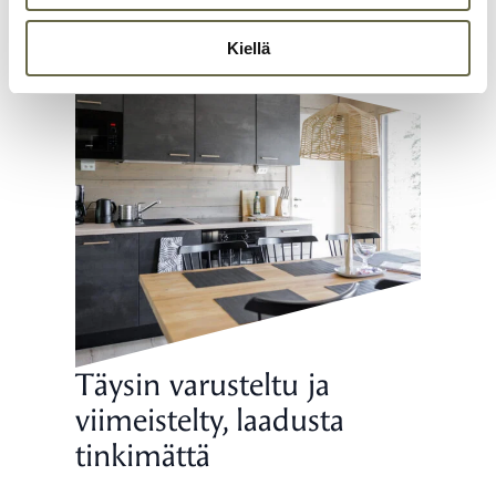
Kiellä
Täysin varusteltu ja
viimeistelty, laadusta
tinkimättä