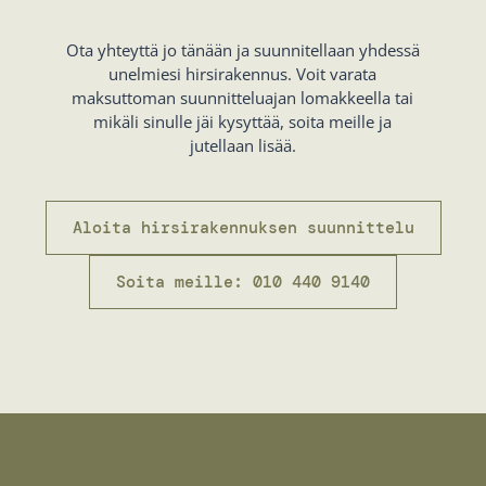
Ota yhteyttä jo tänään ja suunnitellaan yhdessä
unelmiesi hirsirakennus. Voit varata
maksuttoman suunnitteluajan lomakkeella tai
mikäli sinulle jäi kysyttää, soita meille ja
jutellaan lisää.
Aloita hirsirakennuksen suunnittelu
Soita meille: 010 440 9140