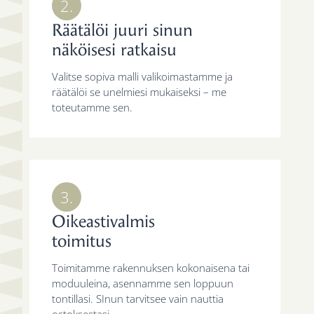
2.
Räätälöi juuri sinun
näköisesi ratkaisu
Valitse sopiva malli valikoimastamme ja
räätälöi se unelmiesi mukaiseksi – me
toteutamme sen.
3.
Oikeastivalmis
toimitus
Toimitamme rakennuksen kokonaisena tai
moduuleina, asennamme sen loppuun
tontillasi. SInun tarvitsee vain nauttia