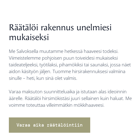
Räätälöi rakennus unelmiesi
mukaiseksi
Me Salvoksella muutamme hetkessä haaveesi todeksi.
Viimeistelemme pohjoisen puun toiveidesi mukaiseksi
taideateljeeksi, työtilaksi, pihamökiksi tai saunaksi, jossa näet
aidon käsityön jäljen. Tuomme hirsirakennuksesi valmiina
sinulle – heti, kun sinä olet valmis.
Varaa maksuton suunnitteluaika ja istutaan alas ideoinnin
äärelle. Räätälöi hirsimökistäsi juuri sellainen kuin haluat. Me
voimme toteuttaa villeimmätkin mökkihaaveesi.
Varaa aika räätälöintiin