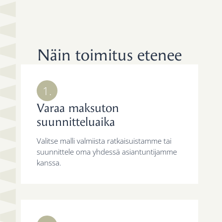
Näin toimitus etenee
1.
Varaa maksuton
suunnitteluaika
Valitse malli valmiista ratkaisuistamme tai
suunnittele oma yhdessä asiantuntijamme
kanssa.