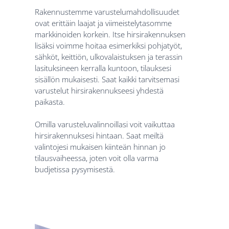
Rakennustemme varustelumahdollisuudet
ovat erittäin laajat ja viimeistelytasomme
markkinoiden korkein. Itse hirsirakennuksen
lisäksi voimme hoitaa esimerkiksi pohjatyöt,
sähköt, keittiön, ulkovalaistuksen ja terassin
lasituksineen kerralla kuntoon, tilauksesi
sisällön mukaisesti. Saat kaikki tarvitsemasi
varustelut hirsirakennukseesi yhdestä
paikasta.
Omilla varusteluvalinnoillasi voit vaikuttaa
hirsirakennuksesi hintaan. Saat meiltä
valintojesi mukaisen kiinteän hinnan jo
tilausvaiheessa, joten voit olla varma
budjetissa pysymisestä.