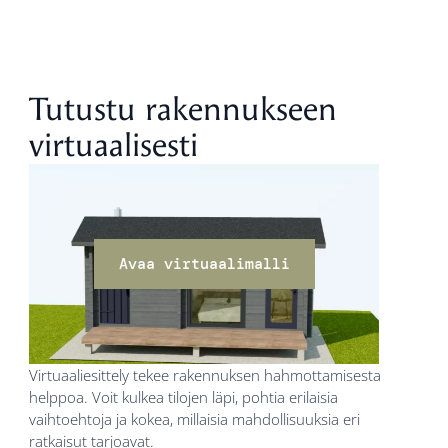
Tutustu rakennukseen
virtuaalisesti
Avaa virtuaalimalli
Virtuaaliesittely tekee rakennuksen hahmottamisesta
helppoa. Voit kulkea tilojen läpi, pohtia erilaisia
vaihtoehtoja ja kokea, millaisia mahdollisuuksia eri
ratkaisut tarjoavat.