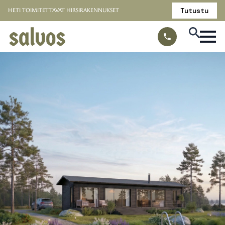
Tutustu
HETI TOIMITETTAVAT HIRSIRAKENNUKSET