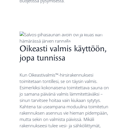
budjetissa pysymisestä.
Oikeasti valmis käyttöön,
jopa tunnissa
Kun Oikeastivalmis™-hirsirakennuksesi
toimitetaan tontillesi, se on täysin valmis.
Esimerkiksi kokonaisena toimitettava sauna on
jo samana päivänä valmis lämmitettäväksi –
sinun tarvitsee hoitaa vain kiukaan sytytys.
Kahtena tai useampana moduulina toimitetun
rakennuksen asennus vie hieman pidempään,
mutta sekin on valmista päivissä. Mikäli
rakennukseesi tulee vesi- ja sähköliittymät,