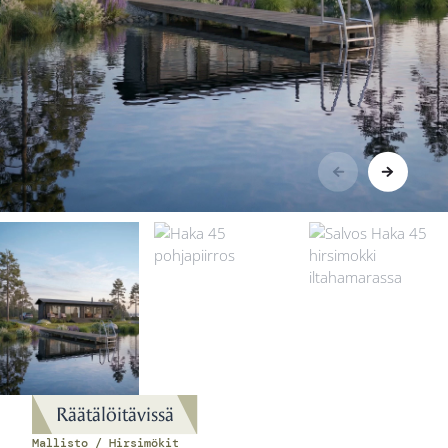
Räätälöitävissä
Mallisto / Hirsimökit