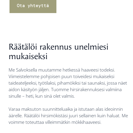
Ota yhteyttä
Räätälöi rakennus unelmiesi
mukaiseksi
Me Salvoksella muutamme hetkessä haaveesi todeksi.
Viimeistelemme pohjoisen puun toiveidesi mukaiseksi
taideateljeeksi, työtilaksi, pihamökiksi tai saunaksi, jossa näet
aidon käsityön jäljen. Tuomme hirsirakennuksesi valmiina
sinulle – heti, kun sinä olet valmis.
Varaa maksuton suunnitteluaika ja istutaan alas ideoinnin
äärelle. Räätälöi hirsimökistäsi juuri sellainen kuin haluat. Me
voimme toteuttaa villeimmätkin mökkihaaveesi.