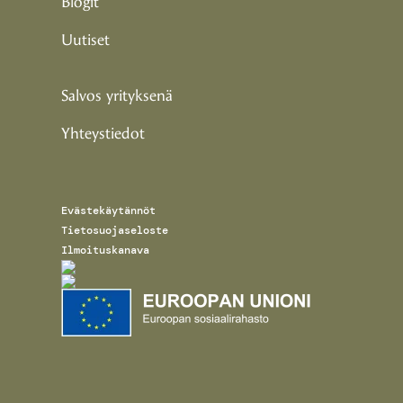
Blogit
Uutiset
Salvos yrityksenä
Yhteystiedot
Evästekäytännöt
Tietosuojaseloste
Ilmoituskanava