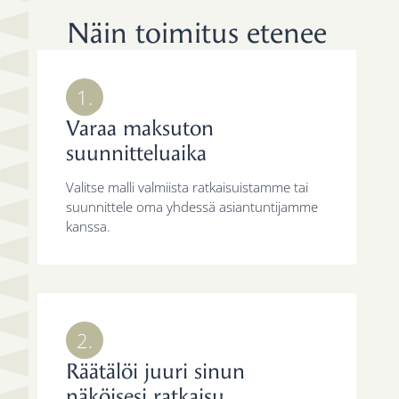
Näin toimitus etenee
1.
Varaa maksuton
suunnitteluaika
Valitse malli valmiista ratkaisuistamme tai
suunnittele oma yhdessä asiantuntijamme
kanssa.
2.
Räätälöi juuri sinun
näköisesi ratkaisu