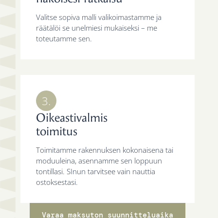
Valitse sopiva malli valikoimastamme ja
räätälöi se unelmiesi mukaiseksi – me
toteutamme sen.
3.
Oikeastivalmis
toimitus
Toimitamme rakennuksen kokonaisena tai
moduuleina, asennamme sen loppuun
tontillasi. SInun tarvitsee vain nauttia
ostoksestasi.
Varaa maksuton suunnitteluaika