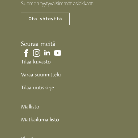
Suomen tyytyväisimmät asiakkaat.
Ota yhteyttä
Seuraa meitä
Tilaa kuvasto
Varaa suunnittelu
Tilaa uutiskirje
Mallisto
Matkailumallisto