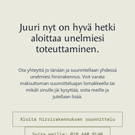
Juuri nyt on hyvä hetki
aloittaa unelmiesi
toteuttaminen.
Ota yhteyttä jo tänään ja suunnitellaan yhdessä
unelmiesi hirsirakennus. Voit varata
maksuttoman suunnitteluajan lomakkeella tai
mikäli sinulle jäi kysyttää, soita meille ja
jutellaan lisää.
Aloita hirsirakennuksen suunnittelu
Soita meille: 010 440 9140