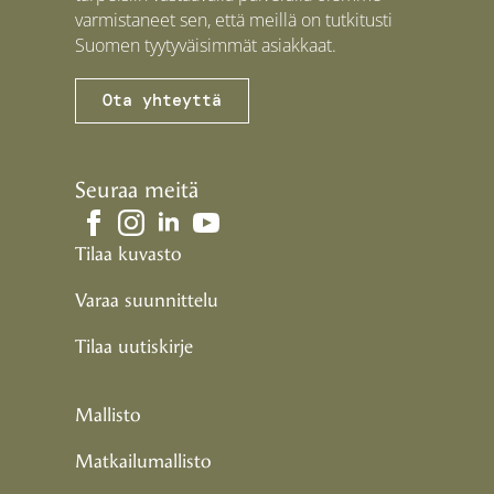
varmistaneet sen, että meillä on tutkitusti
Suomen tyytyväisimmät asiakkaat.
Ota yhteyttä
Seuraa meitä
Tilaa kuvasto
Varaa suunnittelu
Tilaa uutiskirje
Mallisto
Matkailumallisto