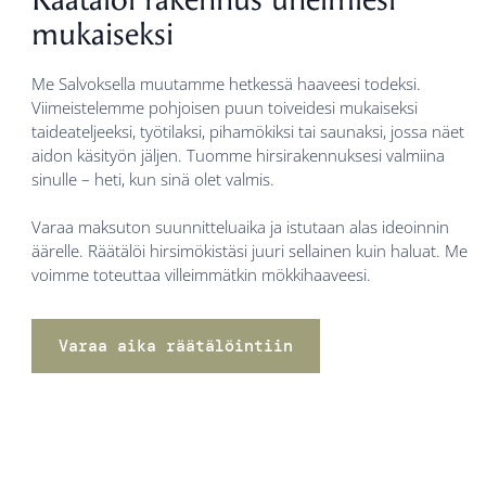
mukaiseksi
Me Salvoksella muutamme hetkessä haaveesi todeksi.
Viimeistelemme pohjoisen puun toiveidesi mukaiseksi
taideateljeeksi, työtilaksi, pihamökiksi tai saunaksi, jossa näet
aidon käsityön jäljen. Tuomme hirsirakennuksesi valmiina
sinulle – heti, kun sinä olet valmis.
Varaa maksuton suunnitteluaika ja istutaan alas ideoinnin
äärelle. Räätälöi hirsimökistäsi juuri sellainen kuin haluat. Me
voimme toteuttaa villeimmätkin mökkihaaveesi.
Varaa aika räätälöintiin