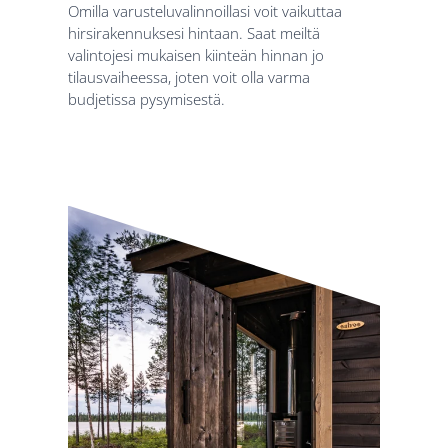
Omilla varusteluvalinnoillasi voit vaikuttaa
hirsirakennuksesi hintaan. Saat meiltä
valintojesi mukaisen kiinteän hinnan jo
tilausvaiheessa, joten voit olla varma
budjetissa pysymisestä.