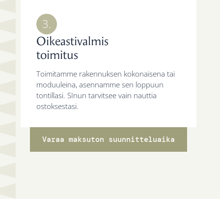
3.
Oikeastivalmis
toimitus
Toimitamme rakennuksen kokonaisena tai
moduuleina, asennamme sen loppuun
tontillasi. SInun tarvitsee vain nauttia
ostoksestasi.
Varaa maksuton suunnitteluaika