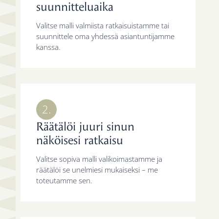
suunnitteluaika
Valitse malli valmiista ratkaisuistamme tai
suunnittele oma yhdessä asiantuntijamme
kanssa.
2.
Räätälöi juuri sinun
näköisesi ratkaisu
Valitse sopiva malli valikoimastamme ja
räätälöi se unelmiesi mukaiseksi – me
toteutamme sen.