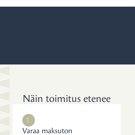
Näin toimitus etenee
1.
Varaa maksuton