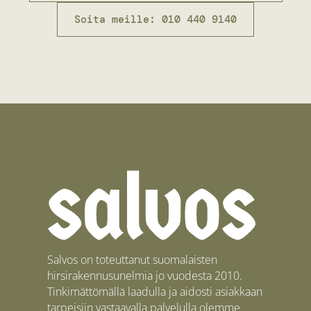
Soita meille: 010 440 9140
Salvos on toteuttanut suomalaisten
hirsirakennusunelmia jo vuodesta 2010.
Tinkimättömällä laadulla ja aidosti asiakkaan
tarpeisiin vastaavalla palvelulla olemme