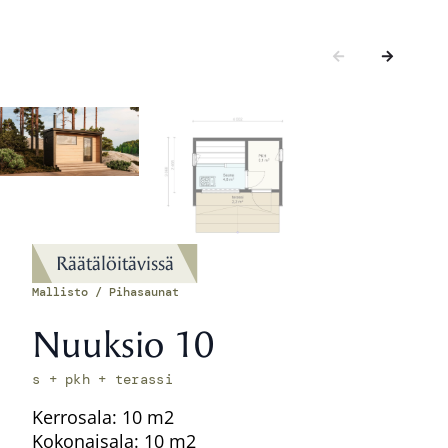
Räätälöitävissä
Mallisto / Pihasaunat
Nuuksio 10
s + pkh + terassi
Kerrosala: 10 m2
Kokonaisala: 10 m2