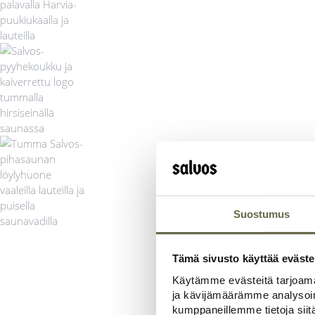
Suostumus
Tämä sivusto käyttää eväste
Käytämme evästeitä tarjoama
ja kävijämäärämme analysoim
kumppaneillemme tietoja siitä