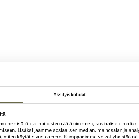
Yksityiskohdat
itä
mme sisällön ja mainosten räätälöimiseen, sosiaalisen median
iseen. Lisäksi jaamme sosiaalisen median, mainosalan ja analy
, miten käytät sivustoamme. Kumppanimme voivat yhdistää näitä t