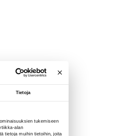
Tietoja
 ominaisuuksien tukemiseen
tiikka-alan
ietoja muihin tietoihin, joita