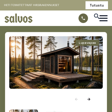
Tutustu
HETI TOIMITETTAVAT HIRSIRAKENNUKSET
Lupavapaa