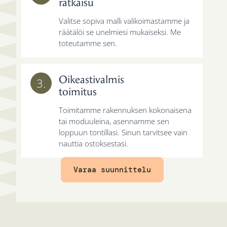
ratkaisu
Valitse sopiva malli valikoimastamme ja
räätälöi se unelmiesi mukaiseksi. Me
toteutamme sen.
Oikeastivalmis
3.
toimitus
Toimitamme rakennuksen kokonaisena
tai moduuleina, asennamme sen
loppuun tontillasi. Sinun tarvitsee vain
nauttia ostoksestasi.
Varaa suunnittelu