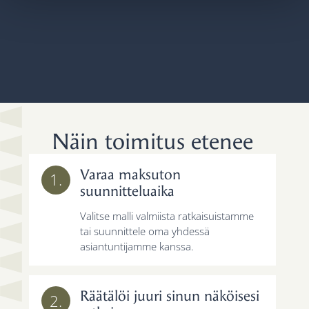
Näin toimitus etenee
Varaa maksuton
1.
suunnitteluaika
Valitse malli valmiista ratkaisuistamme
tai suunnittele oma yhdessä
asiantuntijamme kanssa.
Räätälöi juuri sinun näköisesi
2.