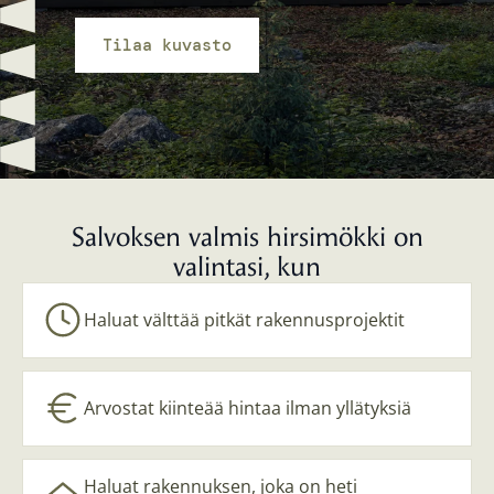
Tilaa kuvasto
Salvoksen valmis hirsimökki on
valintasi, kun
Haluat välttää pitkät rakennusprojektit
Arvostat kiinteää hintaa ilman yllätyksiä
Haluat rakennuksen, joka on heti