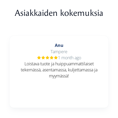
Asiakkaiden kokemuksia
Anu
Tampere
1 month ago
Loistava tuote ja huippuammattilaiset
tekemässä, asentamassa, kuljettamassa ja
myymässä!
Page