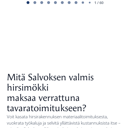
1
1 / 60
of
60
Mitä Salvoksen valmis
hirsimökki
maksaa verrattuna
tavaratoimitukseen?
Voit kasata hirsirakennuksen materiaalitoimituksesta,
vuokrata työkaluja ja selvitä yllättävistä kustannuksista itse –