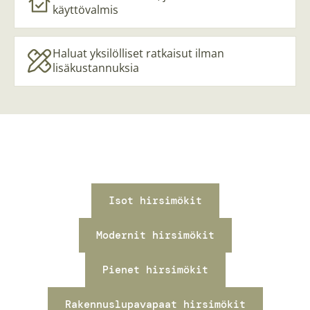
käyttövalmis
Haluat yksilölliset ratkaisut ilman
lisäkustannuksia
Isot hirsimökit
Modernit hirsimökit
Pienet hirsimökit
Rakennuslupavapaat hirsimökit