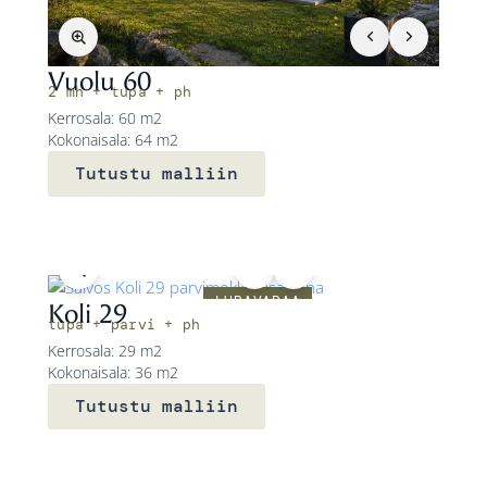
Vuolu 60
2 mh + tupa + ph
Kerrosala: 60 m2
Kokonaisala: 64 m2
Tutustu malliin
LUPAVAPAA
Koli 29
tupa + parvi + ph
Kerrosala: 29 m2
Kokonaisala: 36 m2
Tutustu malliin