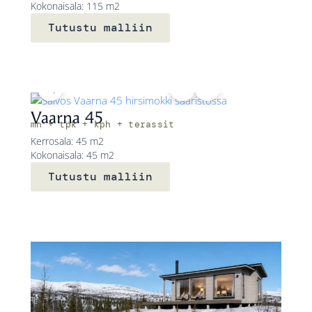
Kokonaisala: 115 m2
Tutustu malliin
Vaarna 45
mh + tpk + kph + terassit
Kerrosala: 45 m2
Kokonaisala: 45 m2
Tutustu malliin