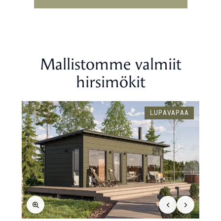
Mallistomme valmiit
hirsimökit
LUPAVAPAA