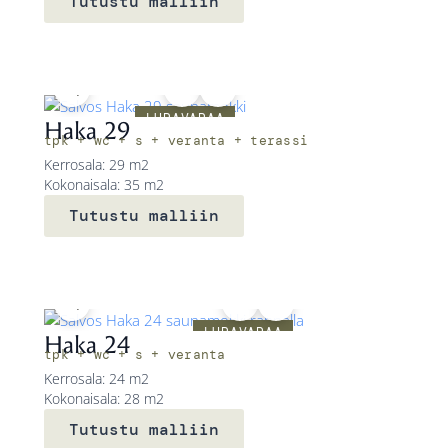
Tutustu malliin
LUPAVAPAA
Haka 29
tpk + wc + s + veranta + terassi
Kerrosala: 29 m2
Kokonaisala: 35 m2
Tutustu malliin
LUPAVAPAA
Haka 24
tpk + wc + s + veranta
Kerrosala: 24 m2
Kokonaisala: 28 m2
Tutustu malliin